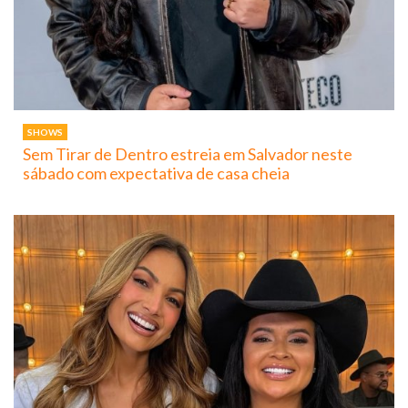
SHOWS
Sem Tirar de Dentro estreia em Salvador neste
sábado com expectativa de casa cheia