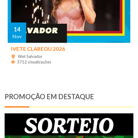
14
Nov
IVETE CLAREOU 2026
Wet Salvador
3712 visualizações
PROMOÇÃO EM DESTAQUE