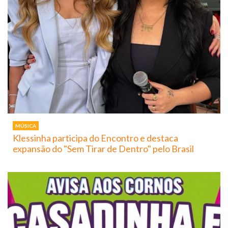
MÚSICA
Klessinha participa do Encontro e destaca
expansão do "Sem Tirar de Dentro" pelo Brasil