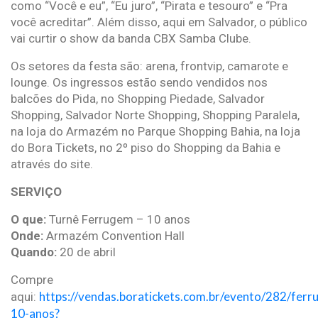
como “Você e eu”, “Eu juro”, “Pirata e tesouro” e “Pra
você acreditar”. Além disso, aqui em Salvador, o público
vai curtir o show da banda CBX Samba Clube.
Os setores da festa são: arena, frontvip, camarote e
lounge. Os ingressos estão sendo vendidos nos
balcões do Pida, no Shopping Piedade, Salvador
Shopping, Salvador Norte Shopping, Shopping Paralela,
na loja do Armazém no Parque Shopping Bahia, na loja
do Bora Tickets, no 2º piso do Shopping da Bahia e
através do site.
SERVIÇO
O que:
Turnê Ferrugem – 10 anos
Onde:
Armazém Convention Hall
Quando:
20 de abril
Compre
https://vendas.boratickets.com.br/evento/282/ferr
aqui:
10-anos?