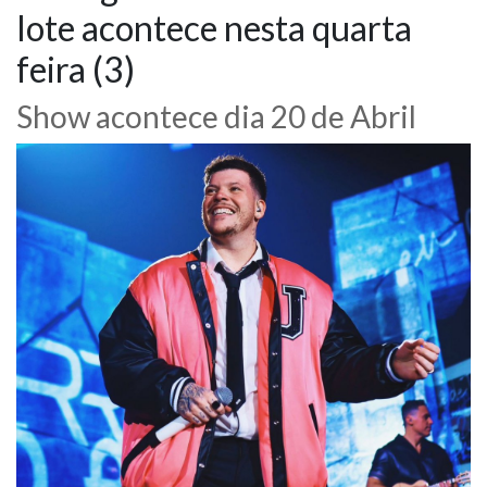
lote acontece nesta quarta
NOTÍCIAS
feira (3)
VÍDEOS
Show acontece dia 20 de Abril
PROMOÇÕES
CONTATO