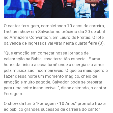
O cantor ferrugem, completando 10 anos de carreira,
fará um show em Salvador no próximo dia 20 de abril
no Armazém Convention, em Lauro de Freitas. O lote
da venda de ingressos vai virar nesta quarta feira (3).
”Que emoção em começar nossa jornada de
celebração na Bahia, essa terra tão especial! É uma
honra dar início a essa turnê onde a energia e o amor
pela música são incomparáveis. O que eu mais quero é
fazer dessa noite um momento mágico, cheio de
emoção e muito pagode. Salvador, pode se preparar
para uma noite inesquecível!”, disse animado, o cantor
Ferrugem.
O show da turnê “Ferrugem - 10 Anos” promete trazer
ao público grandes sucessos da carreira do cantor