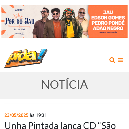
NOTÍCIA
INÍCIO
23/05/2025
às 19:31
Unha Pintada lança CD “São
AGENDA