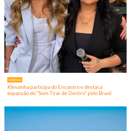
MÚSICA
Klessinha participa do Encontro e destaca
expansão do "Sem Tirar de Dentro" pelo Brasil