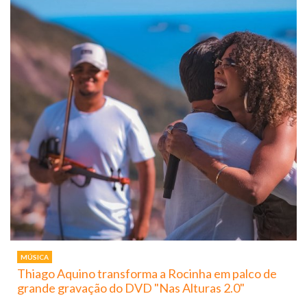
MÚSICA
Thiago Aquino transforma a Rocinha em palco de
grande gravação do DVD "Nas Alturas 2.0"