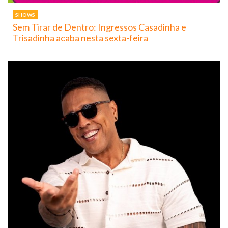
SHOWS
Sem Tirar de Dentro: Ingressos Casadinha e
Trisadinha acaba nesta sexta-feira