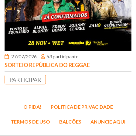
27/07/2026
53 participante
SORTEIO REPÚBLICA DO REGGAE
PARTICIPAR
O PIDA!
POLITICA DE PRIVACIDADE
TERMOS DE USO
BALCÕES
ANUNCIE AQUI