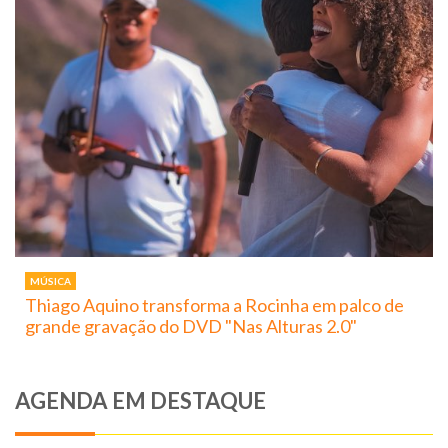
MÚSICA
Thiago Aquino transforma a Rocinha em palco de
grande gravação do DVD "Nas Alturas 2.0"
AGENDA EM DESTAQUE