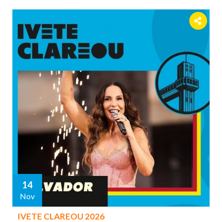
14
Nov
IVETE CLAREOU 2026