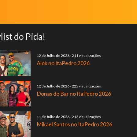
list do Pida!
12 de Julho de 2026
-
211 vizualizações
Alok no ItaPedro 2026
12 de Julho de 2026
-
225 vizualizações
Donas do Bar no ItaPedro 2026
11 de Julho de 2026
-
212 vizualizações
Mikael Santos no ItaPedro 2026