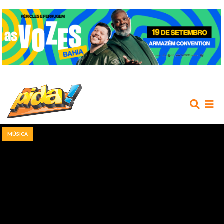
MÚSICA
INÍCIO
AGENDA