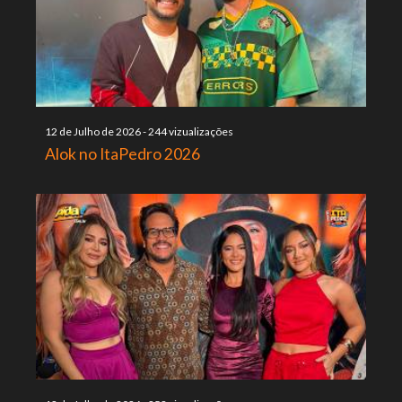
12 de Julho de 2026
-
244 vizualizações
Alok no ItaPedro 2026