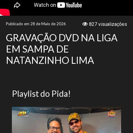
NOTÍCIAS
Publicado em 28 de Maio de 2026
827 visualizações
VÍDEOS
GRAVAÇÃO DVD NA LIGA
PROMOÇÕES
EM SAMPA DE
NATANZINHO LIMA
CONTATO
Playlist do Pida!