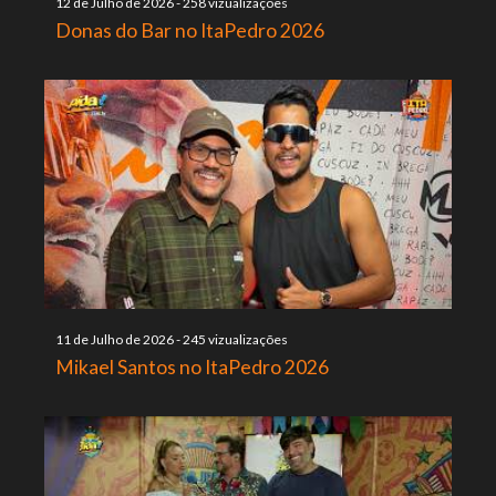
12 de Julho de 2026
-
258 vizualizações
Donas do Bar no ItaPedro 2026
11 de Julho de 2026
-
245 vizualizações
Mikael Santos no ItaPedro 2026