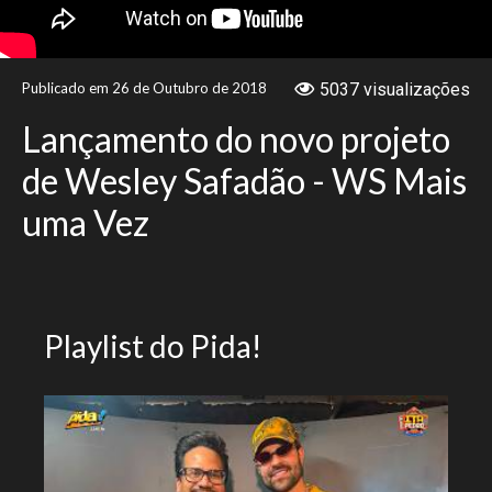
NOTÍCIAS
Publicado em 26 de Outubro de 2018
5037 visualizações
VÍDEOS
Lançamento do novo projeto
PROMOÇÕES
de Wesley Safadão - WS Mais
uma Vez
CONTATO
Playlist do Pida!