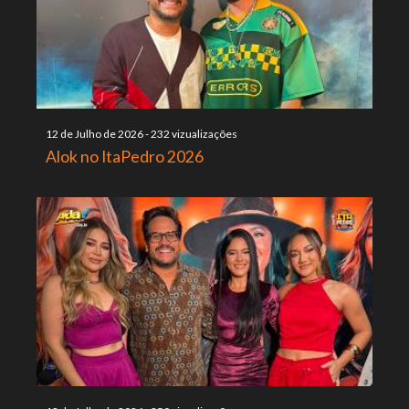
12 de Julho de 2026
-
232 vizualizações
Alok no ItaPedro 2026