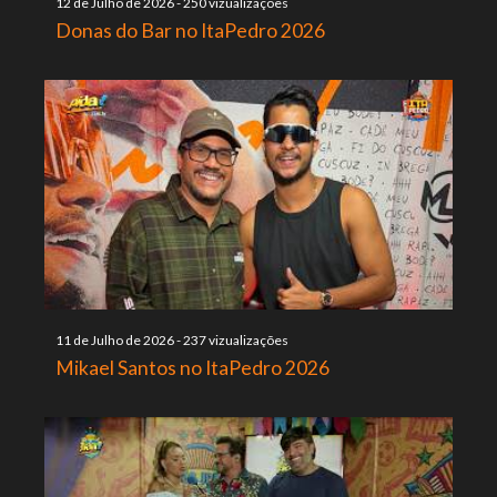
12 de Julho de 2026
-
250 vizualizações
Donas do Bar no ItaPedro 2026
11 de Julho de 2026
-
237 vizualizações
Mikael Santos no ItaPedro 2026