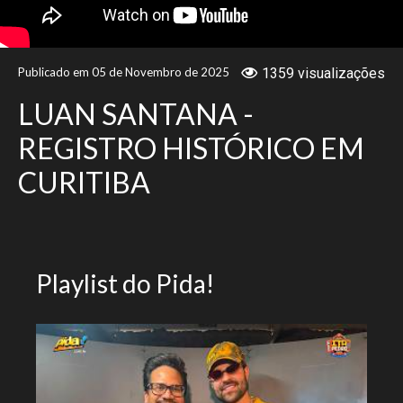
NOTÍCIAS
Publicado em 05 de Novembro de 2025
1359 visualizações
VÍDEOS
LUAN SANTANA -
PROMOÇÕES
REGISTRO HISTÓRICO EM
CURITIBA
CONTATO
Playlist do Pida!