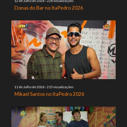
12 de Julho de 2026
-
228 vizualizações
Donas do Bar no ItaPedro 2026
11 de Julho de 2026
-
215 vizualizações
Mikael Santos no ItaPedro 2026