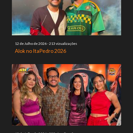
12 de Julho de 2026
-
213 vizualizações
Alok no ItaPedro 2026