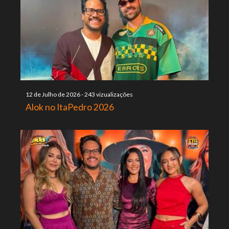
12 de Julho de 2026
-
243 vizualizações
Alok no ItaPedro 2026