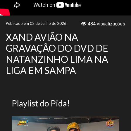
NOTÍCIAS
Publicado em 02 de Junho de 2026
484 visualizações
VÍDEOS
XAND AVIÃO NA
PROMOÇÕES
GRAVAÇÃO DO DVD DE
NATANZINHO LIMA NA
CONTATO
LIGA EM SAMPA
Playlist do Pida!