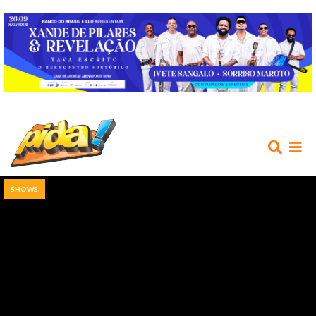
SHOWS
INÍCIO
AGENDA