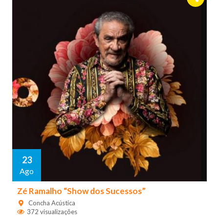
23
Ago
Zé Ramalho “Show dos Sucessos”
Concha Acústica
372 visualizações