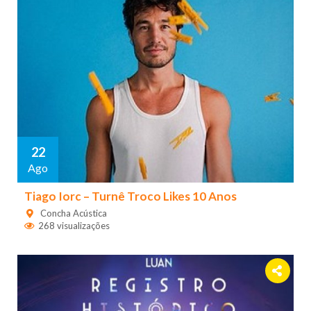
22
Ago
Tiago Iorc – Turnê Troco Likes 10 Anos
Concha Acústica
268 visualizações