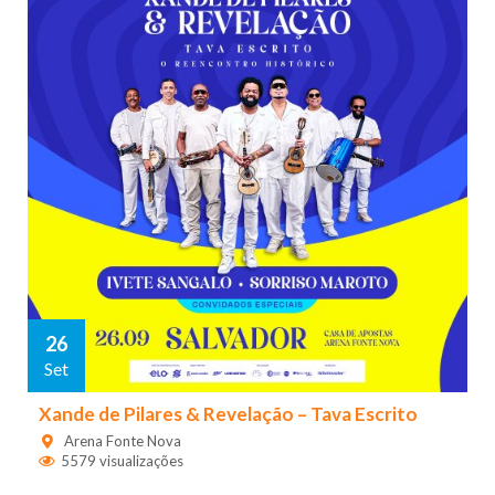
26
Set
Xande de Pilares & Revelação – Tava Escrito
Arena Fonte Nova
5579 visualizações