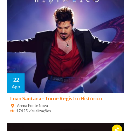
22
Ago
Luan Santana - Turnê Registro Histórico
Arena Fonte Nova
17425 visualizações