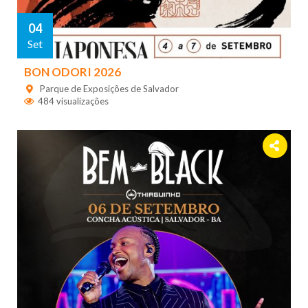
04
Set
BON ODORI 2026
Parque de Exposições de Salvador
484 visualizações