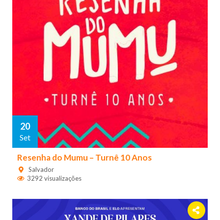
20
Set
Resenha do Mumu – Turnê 10 Anos
Salvador
3292 visualizações