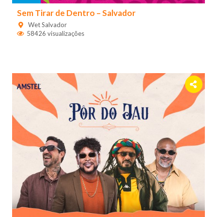
Sem Tirar de Dentro – Salvador
Wet Salvador
58426 visualizações