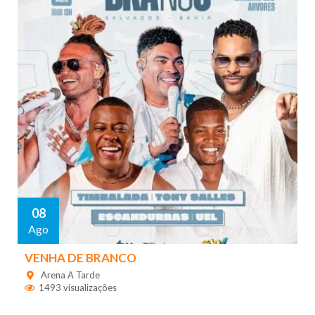
08
Ago
VENHA DE BRANCO
Arena A Tarde
1493 visualizações