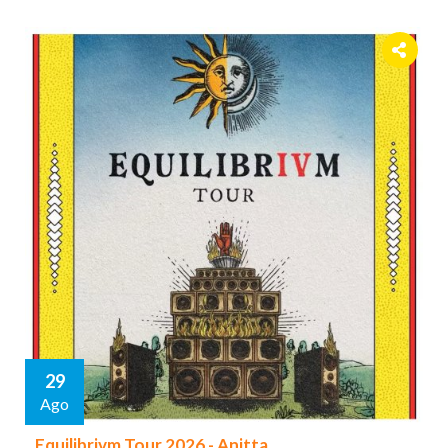
29
Ago
Equilibrivm Tour 2026 - Anitta