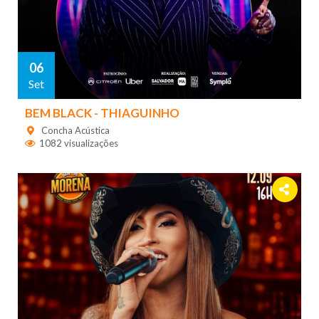
06
Set
BEM BLACK - THIAGUINHO
Concha Acústica
1082 visualizações