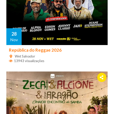
28
Nov
República do Reggae 2026
Wet Salvador
13943 visualizações