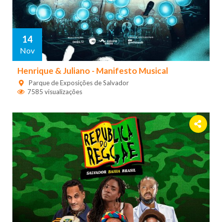
14
Nov
Henrique & Juliano - Manifesto Musical
Parque de Exposições de Salvador
7585 visualizações