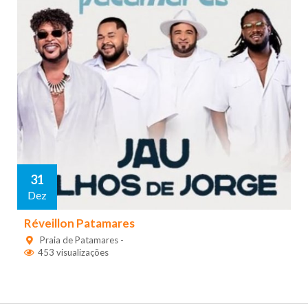
31
Dez
Réveillon Patamares
Praia de Patamares -
453 visualizações