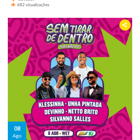
682 visualizações
08
Ago