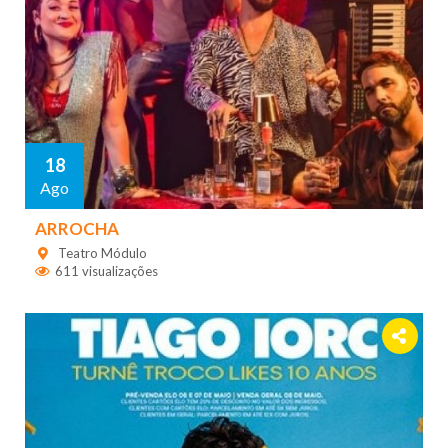
18
Ago
ARROCHA
Teatro Módulo
611 visualizações