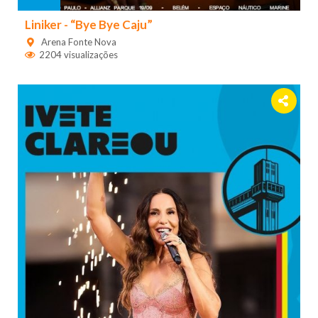
Liniker - “Bye Bye Caju”
Arena Fonte Nova
2204 visualizações