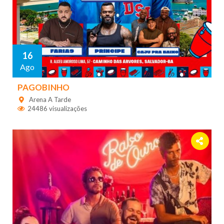
16
Ago
PAGOBINHO
Arena A Tarde
24486 visualizações