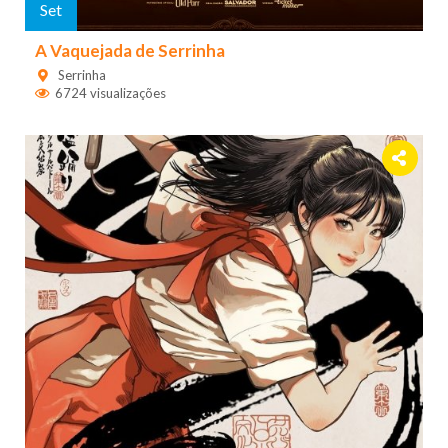
Set
A Vaquejada de Serrinha
Serrinha
6724 visualizações