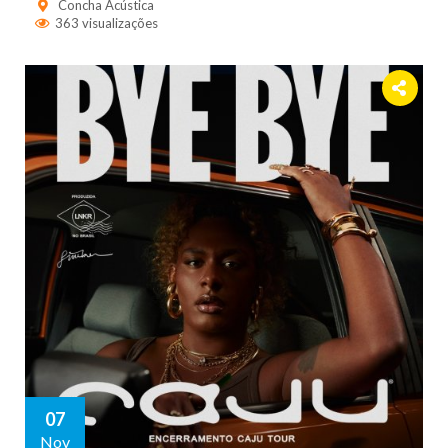
Concha Acústica
363 visualizações
07
Nov