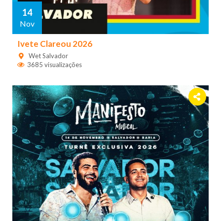
14
Nov
Ivete Clareou 2026
Wet Salvador
3685 visualizações