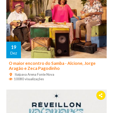
19
Dez
O maior encontro do Samba - Alcione, Jorge
Aragão e Zeca Pagodinho
Itaipava Arena Fonte Nova
10080 visualizações