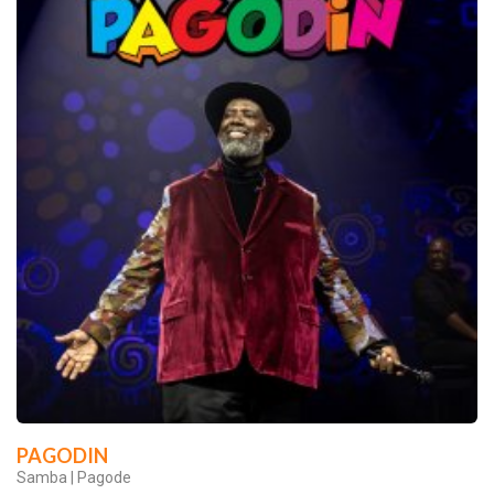
PAGODIN
Samba | Pagode