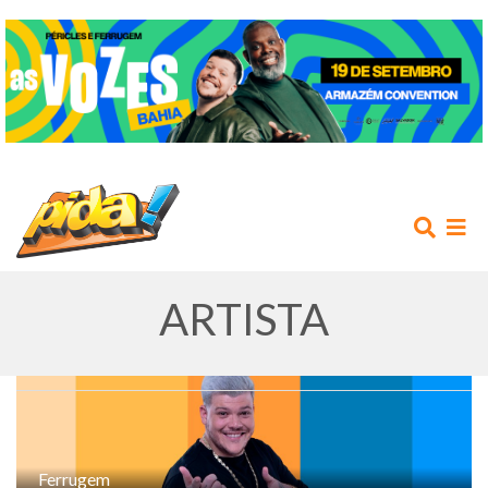
ARTISTA
INÍCIO
AGENDA
Ferrugem