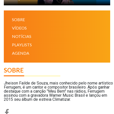
NOTÍCIAS
SOBRE
VÍDEOS
VÍDEOS
PROMOÇÕES
NOTÍCIAS
PLAYLISTS
CONTATO
AGENDA
SOBRE
Jheison Failde de Souza, mais conhecido pelo nome artístico
Ferrugem, é um cantor e compositor brasileiro. Após ganhar
destaque com a canção "Meu Bem" nas rádios, Ferrugem
assinou com a gravadora Warner Music Brasil e lançou em
2015 seu álbum de estreia Climatizar.