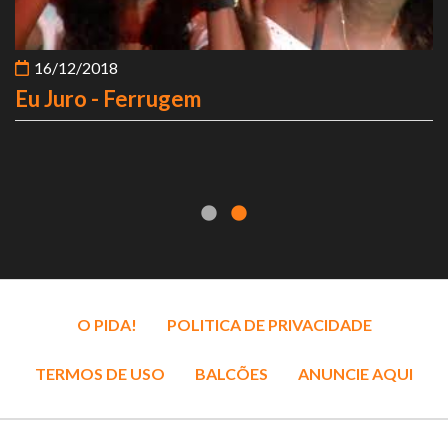
16/12/2018
Eu Juro - Ferrugem
O PIDA!
POLITICA DE PRIVACIDADE
TERMOS DE USO
BALCÕES
ANUNCIE AQUI