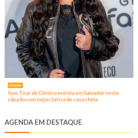
SHOWS
Sem Tirar de Dentro estreia em Salvador neste
sábado com expectativa de casa cheia
AGENDA EM DESTAQUE