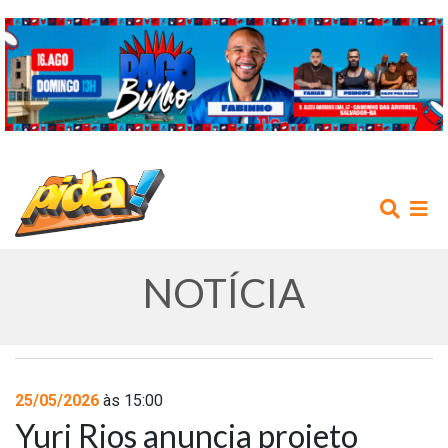
NOTÍCIA
INÍCIO
25/05/2026
às 15:00
Yuri Rios anuncia projeto
AGENDA