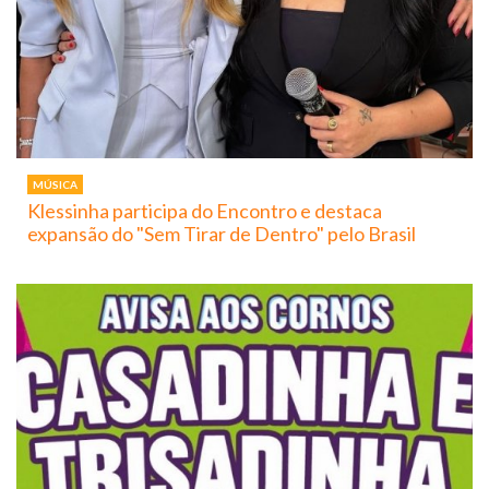
MÚSICA
Klessinha participa do Encontro e destaca
expansão do "Sem Tirar de Dentro" pelo Brasil