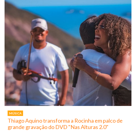
MÚSICA
Thiago Aquino transforma a Rocinha em palco de
grande gravação do DVD "Nas Alturas 2.0"